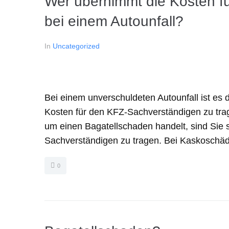
Wer übernimmt die Kosten f
bei einem Autounfall?
In
Uncategorized
Bei einem unverschuldeten Autounfall ist es 
Kosten für den KFZ-Sachverständigen zu tra
um einen Bagatellschaden handelt, sind Sie se
Sachverständigen zu tragen. Bei Kaskoschäde
0