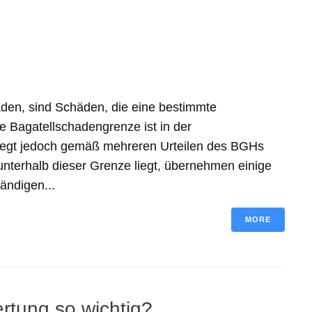
äden, sind Schäden, die eine bestimmte
 Bagatellschadengrenze ist in der
, liegt jedoch gemäß mehreren Urteilen des BGHs
unterhalb dieser Grenze liegt, übernehmen einige
ändigen...
MORE
rtung so wichtig?