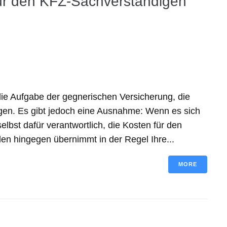
ür den KFZ-Sachverständigen
die Aufgabe der gegnerischen Versicherung, die
gen. Es gibt jedoch eine Ausnahme: Wenn es sich
lbst dafür verantwortlich, die Kosten für den
n hingegen übernimmt in der Regel Ihre...
MORE