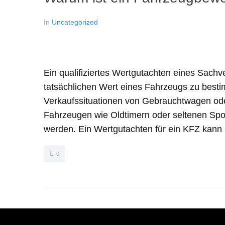
In
Uncategorized
Ein qualifiziertes Wertgutachten eines Sach
tatsächlichen Wert eines Fahrzeugs zu besti
Verkaufssituationen von Gebrauchtwagen od
Fahrzeugen wie Oldtimern oder seltenen Spo
werden. Ein Wertgutachten für ein KFZ kann 
0