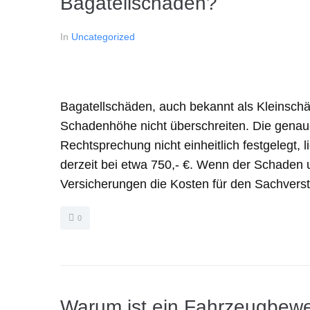
Bagatellschaden?
In
Uncategorized
Bagatellschäden, auch bekannt als Kleinsch
Schadenhöhe nicht überschreiten. Die genaue
Rechtsprechung nicht einheitlich festgelegt
derzeit bei etwa 750,- €. Wenn der Schaden 
Versicherungen die Kosten für den Sachverst
0
Warum ist ein Fahrzeugbewe