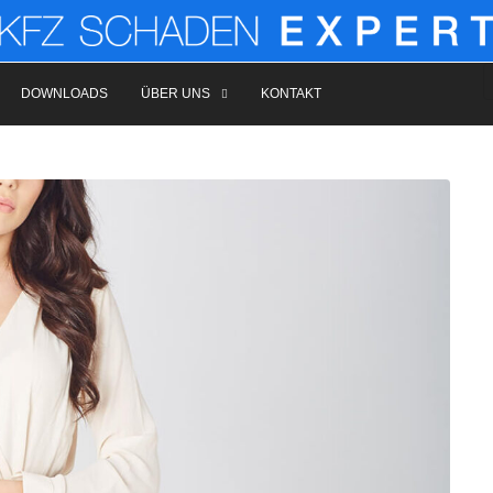
Kategorie:
Uncategorized
DOWNLOADS
ÜBER UNS
KONTAKT