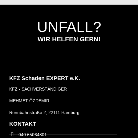
UNFALL?
WIR HELFEN GERN!
KFZ Schaden EXPERT e.K.
KFZ - SACHVERSTÄNDIGER
MEHMET ÖZDEMIR
Rennbahnstraße 2, 22111 Hamburg
KONTAKT
040 65064801